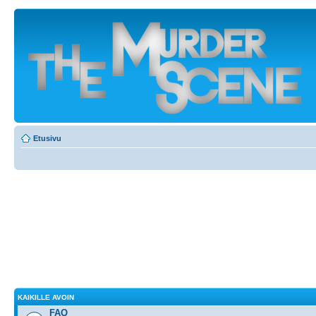
Etusivu
KAIKILLE AVOIN
FAQ