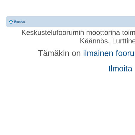
Etusivu
Keskustelufoorumin moottorina toim
Käännös, Lurttin
Tämäkin on
ilmainen foor
Ilmoita