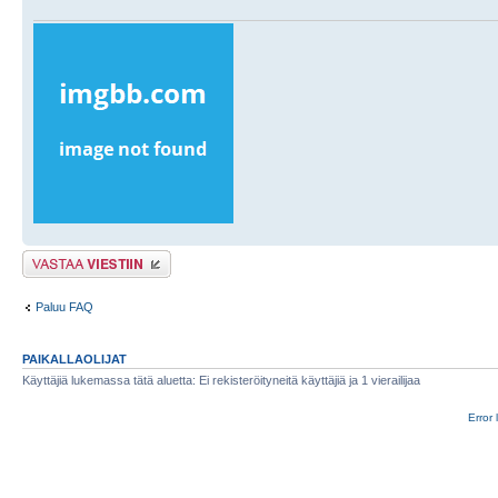
Lähetä vastaus
Paluu FAQ
PAIKALLAOLIJAT
Käyttäjiä lukemassa tätä aluetta: Ei rekisteröityneitä käyttäjiä ja 1 vierailijaa
Error 